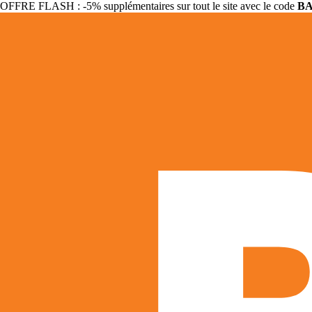
OFFRE FLASH : -5% supplémentaires sur tout le site avec le code
B