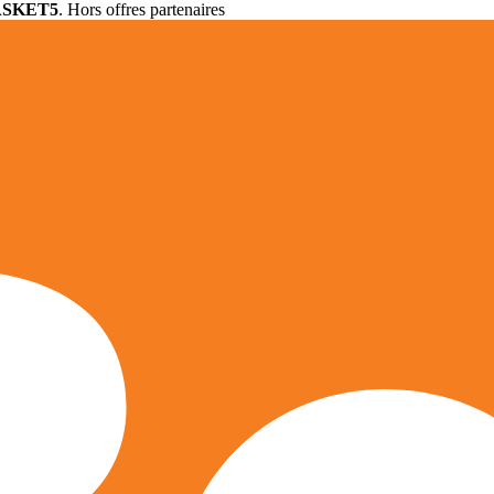
ASKET5
. Hors offres partenaires