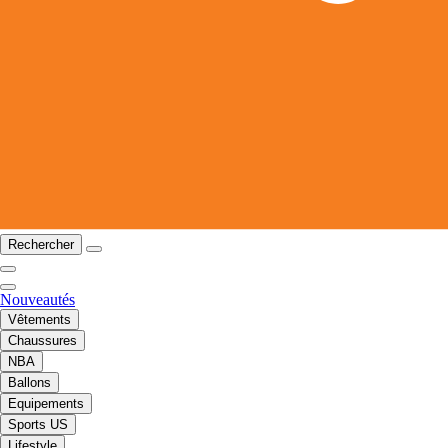
Rechercher
Nouveautés
Vêtements
Chaussures
NBA
Ballons
Equipements
Sports US
Lifestyle