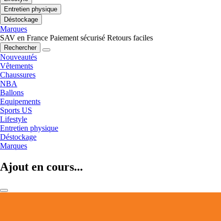
Entretien physique
Déstockage
Marques
SAV en France
Paiement sécurisé
Retours faciles
Rechercher
Nouveautés
Vêtements
Chaussures
NBA
Ballons
Equipements
Sports US
Lifestyle
Entretien physique
Déstockage
Marques
Ajout en cours...