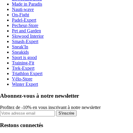
Made in Paradis
Nauti-wave
On-Fight
Padel-Expert
Pecheur-Store
Pet and Garden
Slowood Interior
Smash-Expert
Sneak'In
Sneakids
Sport is good
Training-Fit
Trek-Expert
Triathlon Expert
Vélo-Store
Winter Expert
Abonnez-vous à notre newsletter
Profitez de -10% en vous inscrivant à notre newsletter
S'inscrire
Restons connectés