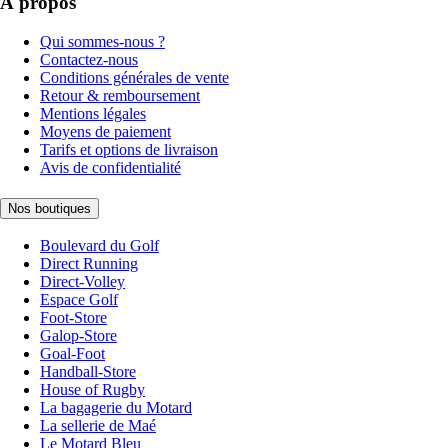
À propos
Qui sommes-nous ?
Contactez-nous
Conditions générales de vente
Retour & remboursement
Mentions légales
Moyens de paiement
Tarifs et options de livraison
Avis de confidentialité
Nos boutiques
Boulevard du Golf
Direct Running
Direct-Volley
Espace Golf
Foot-Store
Galop-Store
Goal-Foot
Handball-Store
House of Rugby
La bagagerie du Motard
La sellerie de Maé
Le Motard Bleu