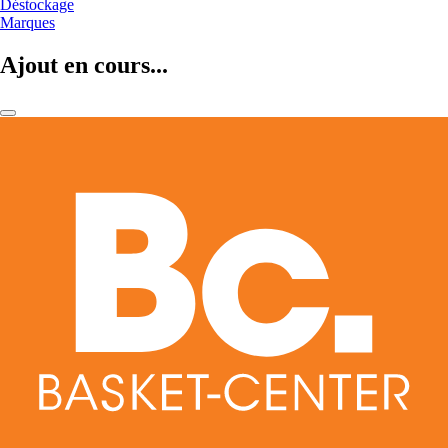
Déstockage
Marques
Ajout en cours...