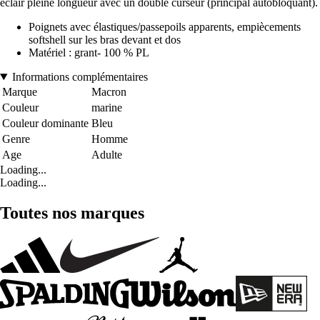
éclair pleine longueur avec un double curseur (principal autobloquant).
Poignets avec élastiques/passepoils apparents, empiècements
softshell sur les bras devant et dos
Matériel : grant- 100 % PL
Informations complémentaires
Marque
Macron
Couleur
marine
Couleur dominante
Bleu
Genre
Homme
Age
Adulte
Loading...
Loading...
Toutes nos marques