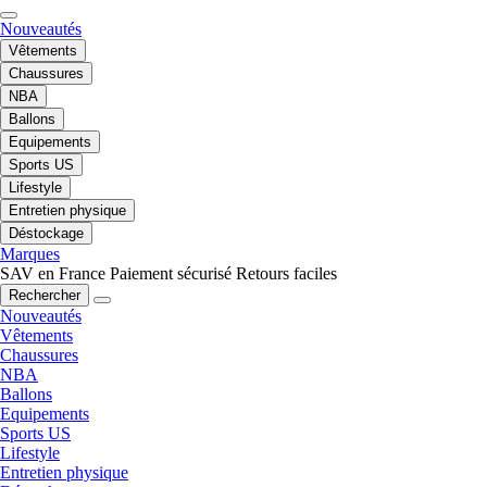
Nouveautés
Vêtements
Chaussures
NBA
Ballons
Equipements
Sports US
Lifestyle
Entretien physique
Déstockage
Marques
SAV en France
Paiement sécurisé
Retours faciles
Rechercher
Nouveautés
Vêtements
Chaussures
NBA
Ballons
Equipements
Sports US
Lifestyle
Entretien physique