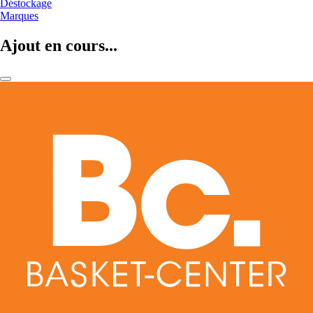
Déstockage
Marques
Ajout en cours...