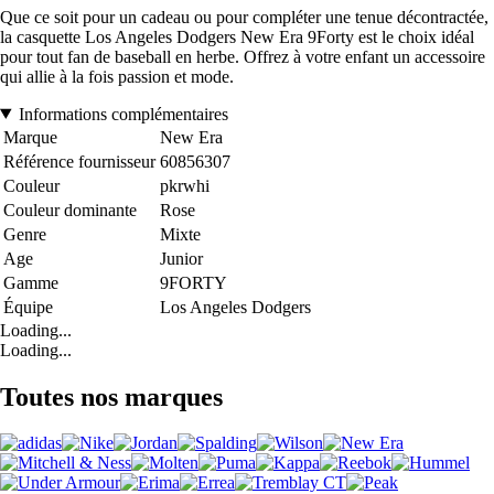
Que ce soit pour un cadeau ou pour compléter une tenue décontractée,
la casquette Los Angeles Dodgers New Era 9Forty est le choix idéal
pour tout fan de baseball en herbe. Offrez à votre enfant un accessoire
qui allie à la fois passion et mode.
Informations complémentaires
Marque
New Era
Référence fournisseur
60856307
Couleur
pkrwhi
Couleur dominante
Rose
Genre
Mixte
Age
Junior
Gamme
9FORTY
Équipe
Los Angeles Dodgers
Loading...
Loading...
Toutes nos marques