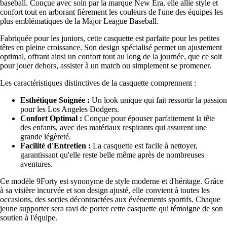
baseball. Conçue avec soin par la marque New Era, elle allie style et
confort tout en arborant fièrement les couleurs de l'une des équipes les
plus emblématiques de la Major League Baseball.
Fabriquée pour les juniors, cette casquette est parfaite pour les petites
têtes en pleine croissance. Son design spécialisé permet un ajustement
optimal, offrant ainsi un confort tout au long de la journée, que ce soit
pour jouer dehors, assister à un match ou simplement se promener.
Les caractéristiques distinctives de la casquette comprennent :
Esthétique Soignée :
Un look unique qui fait ressortir la passion
pour les Los Angeles Dodgers.
Confort Optimal :
Conçue pour épouser parfaitement la tête
des enfants, avec des matériaux respirants qui assurent une
grande légèreté.
Facilité d'Entretien :
La casquette est facile à nettoyer,
garantissant qu'elle reste belle même après de nombreuses
aventures.
Ce modèle 9Forty est synonyme de style moderne et d'héritage. Grâce
à sa visière incurvée et son design ajusté, elle convient à toutes les
occasions, des sorties décontractées aux événements sportifs. Chaque
jeune supporter sera ravi de porter cette casquette qui témoigne de son
soutien à l'équipe.