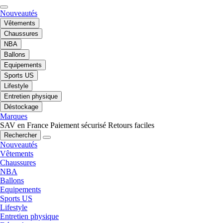
Nouveautés
Vêtements
Chaussures
NBA
Ballons
Equipements
Sports US
Lifestyle
Entretien physique
Déstockage
Marques
SAV en France
Paiement sécurisé
Retours faciles
Rechercher
Nouveautés
Vêtements
Chaussures
NBA
Ballons
Equipements
Sports US
Lifestyle
Entretien physique