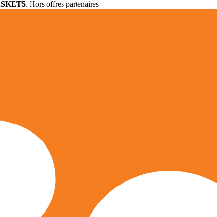
ASKET5
. Hors offres partenaires