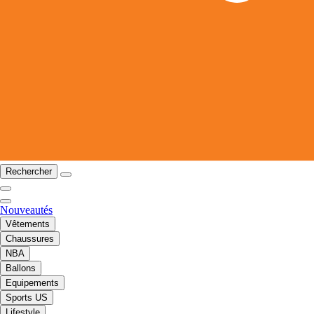
Rechercher
Nouveautés
Vêtements
Chaussures
NBA
Ballons
Equipements
Sports US
Lifestyle