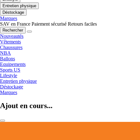
Entretien physique
Déstockage
Marques
SAV en France
Paiement sécurisé
Retours faciles
Rechercher
Nouveautés
Vêtements
Chaussures
NBA
Ballons
Equipements
Sports US
Lifestyle
Entretien physique
Déstockage
Marques
Ajout en cours...