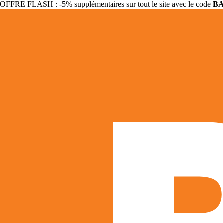
OFFRE FLASH : -5% supplémentaires sur tout le site avec le code
B