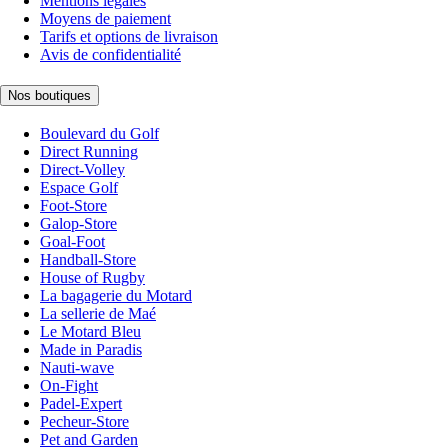
Mentions légales
Moyens de paiement
Tarifs et options de livraison
Avis de confidentialité
Nos boutiques
Boulevard du Golf
Direct Running
Direct-Volley
Espace Golf
Foot-Store
Galop-Store
Goal-Foot
Handball-Store
House of Rugby
La bagagerie du Motard
La sellerie de Maé
Le Motard Bleu
Made in Paradis
Nauti-wave
On-Fight
Padel-Expert
Pecheur-Store
Pet and Garden