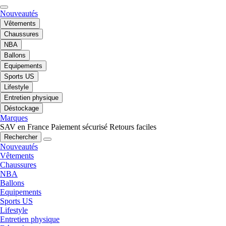
Nouveautés
Vêtements
Chaussures
NBA
Ballons
Equipements
Sports US
Lifestyle
Entretien physique
Déstockage
Marques
SAV en France
Paiement sécurisé
Retours faciles
Rechercher
Nouveautés
Vêtements
Chaussures
NBA
Ballons
Equipements
Sports US
Lifestyle
Entretien physique