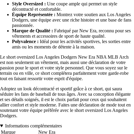
Style Oversized :
Une coupe ample qui permet un style
décontracté et confortable.
Équipe Représentée :
Montrez votre soutien aux Los Angeles
Dodgers, une équipe avec une riche histoire et une base de fans
passionnée.
Marque de Qualité :
Fabriqué par New Era, reconnu pour ses
vêtements et accessoires de sport de haute qualité.
Polyvalence :
Idéal pour les activités sportives, les sorties entre
amis ou les moments de détente à la maison.
Le short oversized Los Angeles Dodgers New Era NBA MLB Arch
est non seulement un vêtement, mais aussi une déclaration de votre
passion pour le sport et votre style personnel. Que vous soyez sur le
terrain ou en ville, ce short complétera parfaitement votre garde-robe
tout en faisant ressortir votre esprit d'équipe.
Adoptez un look décontracté et sportif grâce à ce short, qui saura
séduire les fans de baseball de tous âges. Avec sa conception élégante
et ses détails soignés, il est le choix parfait pour ceux qui souhaitent
allier confort et style moderne. Faites une déclaration de mode tout en
soutenant votre équipe préférée avec le short oversized Los Angeles
Dodgers.
Informations complémentaires
Marque
New Era