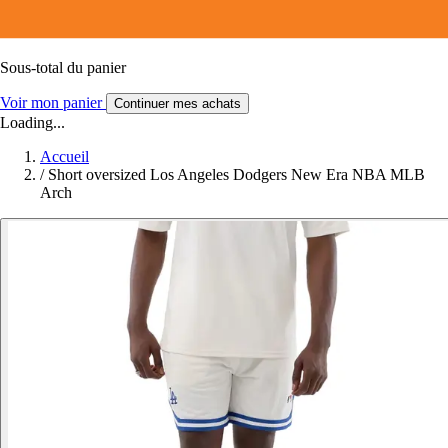
Sous-total du panier
Voir mon panier
Continuer mes achats
Loading...
Accueil
/
Short oversized Los Angeles Dodgers New Era NBA MLB
Arch