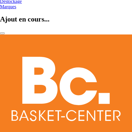
Déstockage
Marques
Ajout en cours...