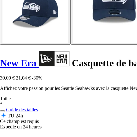
New Era
Casquette de b
30,00 €
21,04 €
-30%
Affichez votre passion pour les Seattle Seahawks avec la casquette New 
Taille
*
Guide des tailles
TU
24h
Ce champ est requis
Expédié en 24 heures