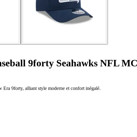
aseball 9forty Seahawks NFL 
Era 9forty, alliant style moderne et confort inégalé.