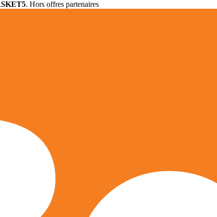
ASKET5
. Hors offres partenaires