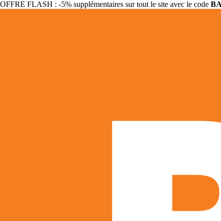
OFFRE FLASH : -5% supplémentaires sur tout le site avec le code
B