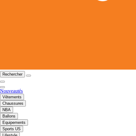
Rechercher
Nouveautés
Vêtements
Chaussures
NBA
Ballons
Equipements
Sports US
Lifestyle