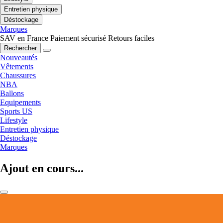
Entretien physique
Déstockage
Marques
SAV en France
Paiement sécurisé
Retours faciles
Rechercher
Nouveautés
Vêtements
Chaussures
NBA
Ballons
Equipements
Sports US
Lifestyle
Entretien physique
Déstockage
Marques
Ajout en cours...