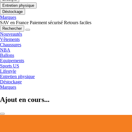
Entretien physique
Déstockage
Marques
SAV en France
Paiement sécurisé
Retours faciles
Rechercher
Nouveautés
Vêtements
Chaussures
NBA
Ballons
Equipements
Sports US
Lifestyle
Entretien physique
Déstockage
Marques
Ajout en cours...