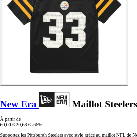
New Era
Maillot Steeler
À partir de
60,00 €
20,68 €
-66%
Supportez les Pittsburgh Steelers avec style grâce au maillot NFL de N