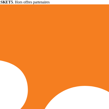
ASKET5
. Hors offres partenaires