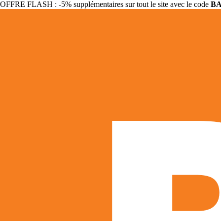
OFFRE FLASH : -5% supplémentaires sur tout le site avec le code
B