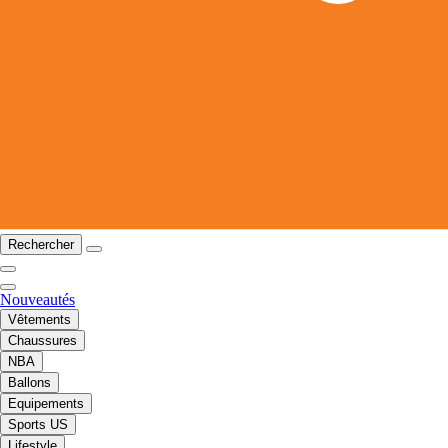
Rechercher
Nouveautés
Vêtements
Chaussures
NBA
Ballons
Equipements
Sports US
Lifestyle