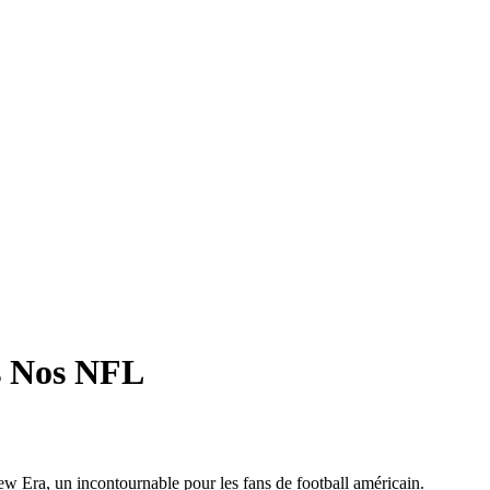
s Nos NFL
ew Era, un incontournable pour les fans de football américain.