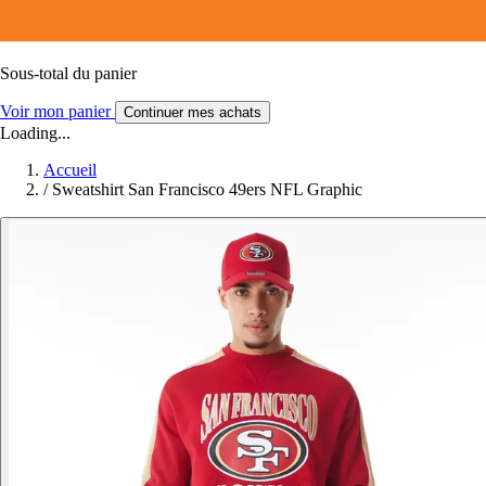
Sous-total du panier
Voir mon panier
Continuer mes achats
Loading...
Accueil
/
Sweatshirt San Francisco 49ers NFL Graphic