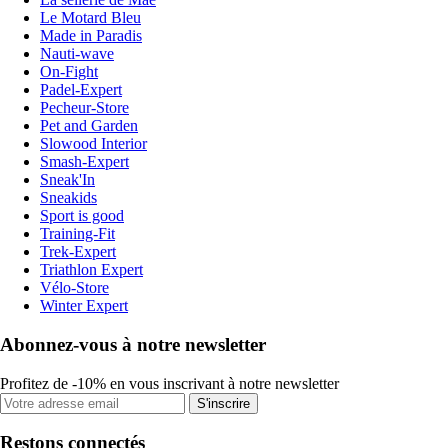
Le Motard Bleu
Made in Paradis
Nauti-wave
On-Fight
Padel-Expert
Pecheur-Store
Pet and Garden
Slowood Interior
Smash-Expert
Sneak'In
Sneakids
Sport is good
Training-Fit
Trek-Expert
Triathlon Expert
Vélo-Store
Winter Expert
Abonnez-vous à notre newsletter
Profitez de -10% en vous inscrivant à notre newsletter
S'inscrire
Restons connectés