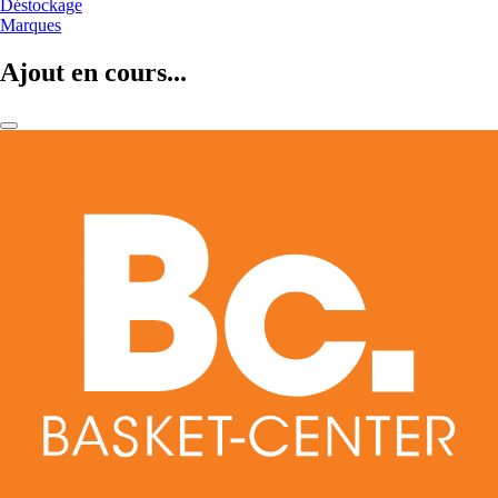
Déstockage
Marques
Ajout en cours...