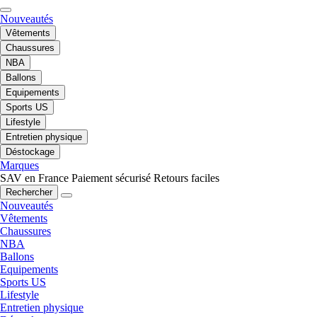
Nouveautés
Vêtements
Chaussures
NBA
Ballons
Equipements
Sports US
Lifestyle
Entretien physique
Déstockage
Marques
SAV en France
Paiement sécurisé
Retours faciles
Rechercher
Nouveautés
Vêtements
Chaussures
NBA
Ballons
Equipements
Sports US
Lifestyle
Entretien physique