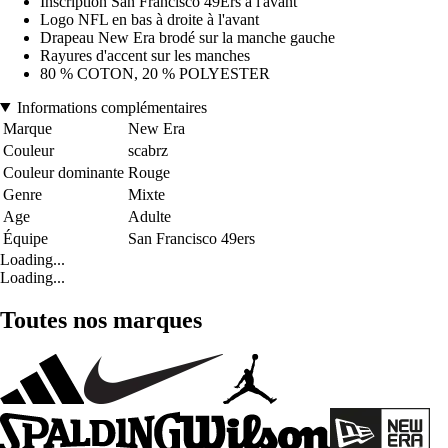
Inscription San Francisco 49Ers à l'avant
Logo NFL en bas à droite à l'avant
Drapeau New Era brodé sur la manche gauche
Rayures d'accent sur les manches
80 % COTON, 20 % POLYESTER
Informations complémentaires
Marque
New Era
Couleur
scabrz
Couleur dominante
Rouge
Genre
Mixte
Age
Adulte
Équipe
San Francisco 49ers
Loading...
Loading...
Toutes nos marques