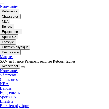
Nouveautés
Vêtements
Chaussures
NBA
Ballons
Equipements
Sports US
Lifestyle
Entretien physique
Déstockage
Marques
SAV en France
Paiement sécurisé
Retours faciles
Rechercher
Nouveautés
Vêtements
Chaussures
NBA
Ballons
Equipements
Sports US
Lifestyle
Entretien physique