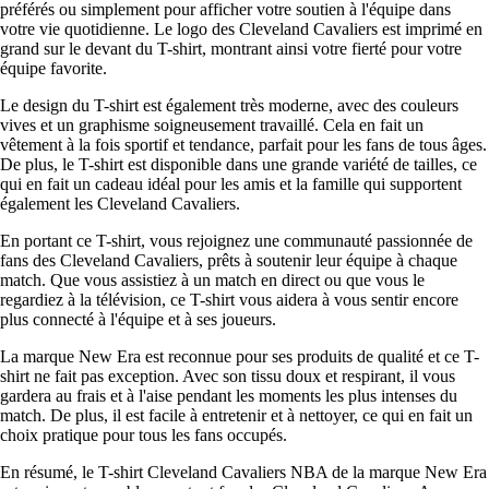
préférés ou simplement pour afficher votre soutien à l'équipe dans
votre vie quotidienne. Le logo des Cleveland Cavaliers est imprimé en
grand sur le devant du T-shirt, montrant ainsi votre fierté pour votre
équipe favorite.
Le design du T-shirt est également très moderne, avec des couleurs
vives et un graphisme soigneusement travaillé. Cela en fait un
vêtement à la fois sportif et tendance, parfait pour les fans de tous âges.
De plus, le T-shirt est disponible dans une grande variété de tailles, ce
qui en fait un cadeau idéal pour les amis et la famille qui supportent
également les Cleveland Cavaliers.
En portant ce T-shirt, vous rejoignez une communauté passionnée de
fans des Cleveland Cavaliers, prêts à soutenir leur équipe à chaque
match. Que vous assistiez à un match en direct ou que vous le
regardiez à la télévision, ce T-shirt vous aidera à vous sentir encore
plus connecté à l'équipe et à ses joueurs.
La marque New Era est reconnue pour ses produits de qualité et ce T-
shirt ne fait pas exception. Avec son tissu doux et respirant, il vous
gardera au frais et à l'aise pendant les moments les plus intenses du
match. De plus, il est facile à entretenir et à nettoyer, ce qui en fait un
choix pratique pour tous les fans occupés.
En résumé, le T-shirt Cleveland Cavaliers NBA de la marque New Era