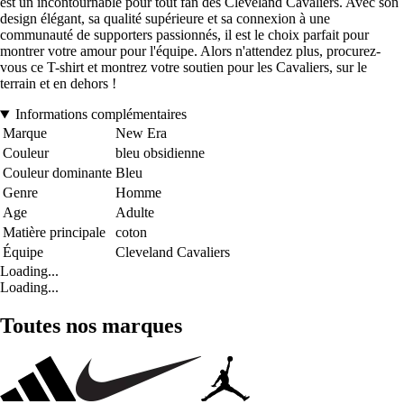
est un incontournable pour tout fan des Cleveland Cavaliers. Avec son
design élégant, sa qualité supérieure et sa connexion à une
communauté de supporters passionnés, il est le choix parfait pour
montrer votre amour pour l'équipe. Alors n'attendez plus, procurez-
vous ce T-shirt et montrez votre soutien pour les Cavaliers, sur le
terrain et en dehors !
Informations complémentaires
Marque
New Era
Couleur
bleu obsidienne
Couleur dominante
Bleu
Genre
Homme
Age
Adulte
Matière principale
coton
Équipe
Cleveland Cavaliers
Loading...
Loading...
Toutes nos marques