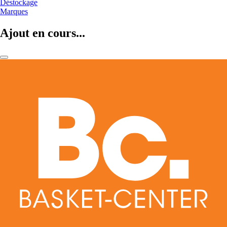
Déstockage
Marques
Ajout en cours...