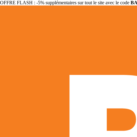
OFFRE FLASH : -5% supplémentaires sur tout le site avec le code
B