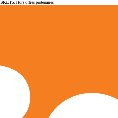
ASKET5
. Hors offres partenaires