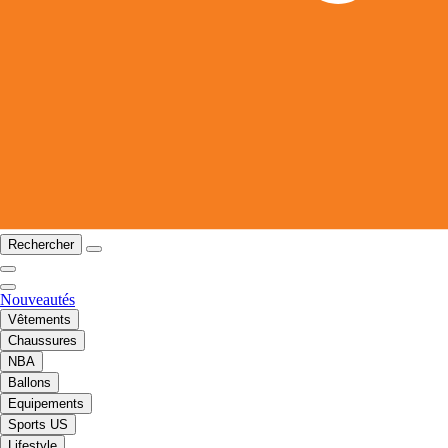
Rechercher
Nouveautés
Vêtements
Chaussures
NBA
Ballons
Equipements
Sports US
Lifestyle