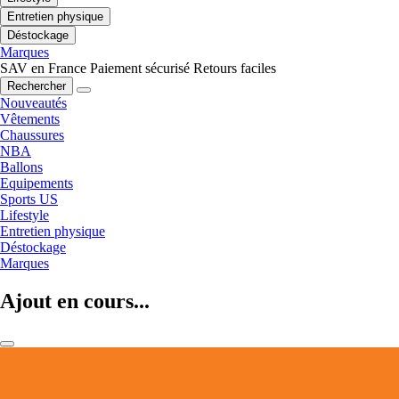
Entretien physique
Déstockage
Marques
SAV en France
Paiement sécurisé
Retours faciles
Rechercher
Nouveautés
Vêtements
Chaussures
NBA
Ballons
Equipements
Sports US
Lifestyle
Entretien physique
Déstockage
Marques
Ajout en cours...