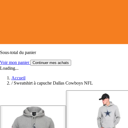
Sous-total du panier
Voir mon panier
Continuer mes achats
Loading...
Accueil
/
Sweatshirt à capuche Dallas Cowboys NFL