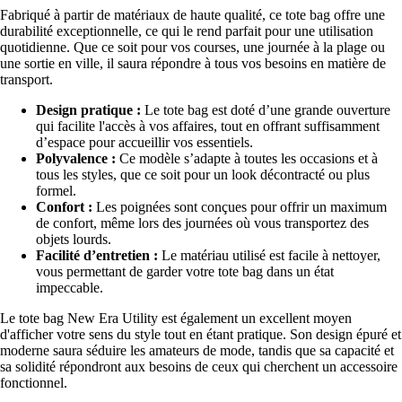
Fabriqué à partir de matériaux de haute qualité, ce tote bag offre une
durabilité exceptionnelle, ce qui le rend parfait pour une utilisation
quotidienne. Que ce soit pour vos courses, une journée à la plage ou
une sortie en ville, il saura répondre à tous vos besoins en matière de
transport.
Design pratique :
Le tote bag est doté d’une grande ouverture
qui facilite l'accès à vos affaires, tout en offrant suffisamment
d’espace pour accueillir vos essentiels.
Polyvalence :
Ce modèle s’adapte à toutes les occasions et à
tous les styles, que ce soit pour un look décontracté ou plus
formel.
Confort :
Les poignées sont conçues pour offrir un maximum
de confort, même lors des journées où vous transportez des
objets lourds.
Facilité d’entretien :
Le matériau utilisé est facile à nettoyer,
vous permettant de garder votre tote bag dans un état
impeccable.
Le tote bag New Era Utility est également un excellent moyen
d'afficher votre sens du style tout en étant pratique. Son design épuré et
moderne saura séduire les amateurs de mode, tandis que sa capacité et
sa solidité répondront aux besoins de ceux qui cherchent un accessoire
fonctionnel.