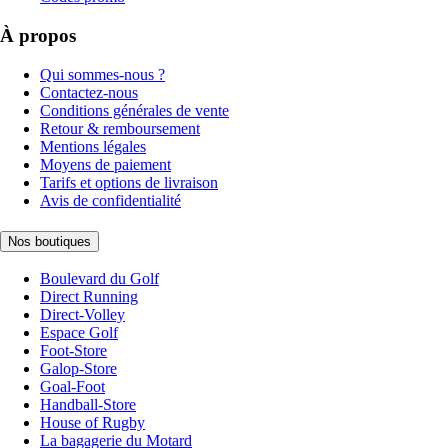
À propos
Qui sommes-nous ?
Contactez-nous
Conditions générales de vente
Retour & remboursement
Mentions légales
Moyens de paiement
Tarifs et options de livraison
Avis de confidentialité
Nos boutiques
Boulevard du Golf
Direct Running
Direct-Volley
Espace Golf
Foot-Store
Galop-Store
Goal-Foot
Handball-Store
House of Rugby
La bagagerie du Motard