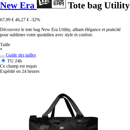
New Era
Tote bag Utility
67,99 €
46,27 €
-32%
Découvrez le tote bag New Era Utility, alliant élégance et praticité
pour sublimer votre quotidien avec style et confort.
Taille
*
Guide des tailles
TU
24h
Ce champ est requis
Expédié en 24 heures