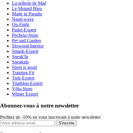
La sellerie de Maé
Le Motard Bleu
Made in Paradis
Nauti-wave
On-Fight
Padel-Expert
Pecheur-Store
Pet and Garden
Slowood Interior
Smash-Expert
Sneak'In
Sneakids
Sport is good
Training-Fit
Trek-Expert
Triathlon Expert
Vélo-Store
Winter Expert
Abonnez-vous à notre newsletter
Profitez de -10% en vous inscrivant à notre newsletter
S'inscrire