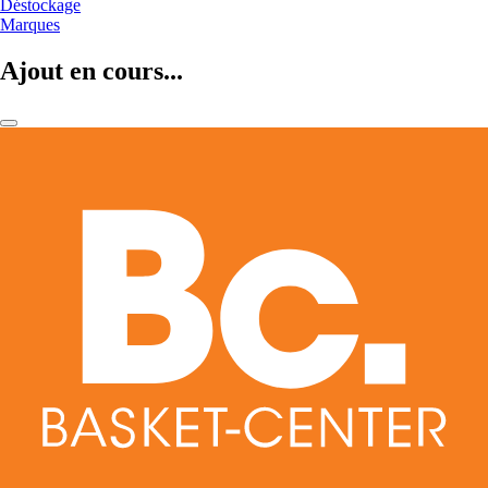
Déstockage
Marques
Ajout en cours...