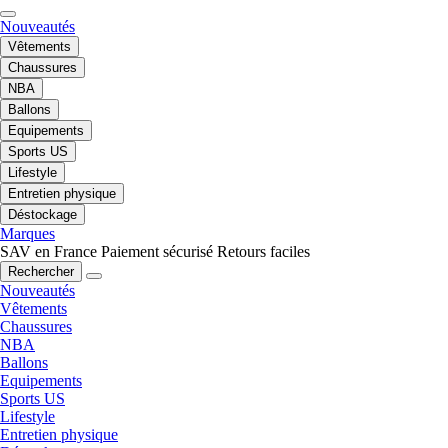
Nouveautés
Vêtements
Chaussures
NBA
Ballons
Equipements
Sports US
Lifestyle
Entretien physique
Déstockage
Marques
SAV en France
Paiement sécurisé
Retours faciles
Rechercher
Nouveautés
Vêtements
Chaussures
NBA
Ballons
Equipements
Sports US
Lifestyle
Entretien physique