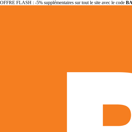
OFFRE FLASH : -5% supplémentaires sur tout le site avec le code
B