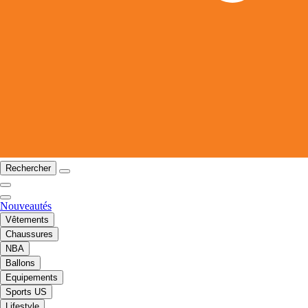
Rechercher
Nouveautés
Vêtements
Chaussures
NBA
Ballons
Equipements
Sports US
Lifestyle