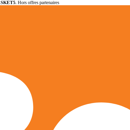
ASKET5
. Hors offres partenaires