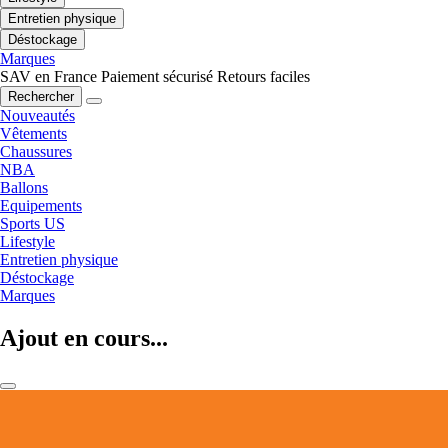
Entretien physique
Déstockage
Marques
SAV en France
Paiement sécurisé
Retours faciles
Rechercher
Nouveautés
Vêtements
Chaussures
NBA
Ballons
Equipements
Sports US
Lifestyle
Entretien physique
Déstockage
Marques
Ajout en cours...