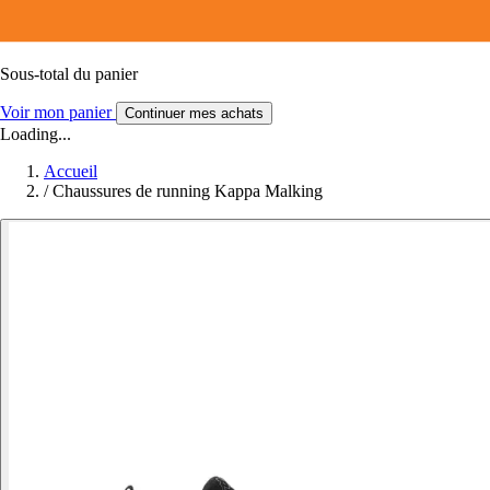
Sous-total du panier
Voir mon panier
Continuer mes achats
Loading...
Accueil
/
Chaussures de running Kappa Malking