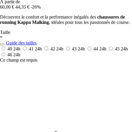
À partir de
60,00 €
44,35 €
-26%
Découvrez le confort et la performance inégalés des
chaussures de
running Kappa Malking
, idéales pour tous les passionnés de course.
Taille
*
Guide des tailles
40
24h
41
24h
42
24h
43
24h
44
24h
45
24h
46
24h
Ce champ est requis