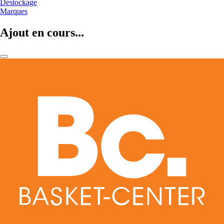
Déstockage
Marques
Ajout en cours...