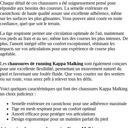
Chaque détail de ces chaussures a été soigneusement pensé pour
répondre aux besoins des coureurs. La semelle extérieure en
caoutchouc de haute qualité assure une excellente adhérence, même
sur les surfaces les plus glissantes. Vous pouvez ainsi courir en toute
confiance, quel que soit le terrain.
La tige respirante permet une circulation optimale de l'air, maintenant
vos pieds au frais et au sec, même lors des courses les plus intenses. De
plus, l'amorti intégré offre un confort exceptionnel, réduisant les
impacts sur vos articulations pour une expérience de course plus
agréable.
Les
chaussures de running Kappa Malking
sont également conçues
pour une excellente flexibilité, permettant un mouvement naturel du
pied et favorisant une foulée fluide. Que vous couriez sur des sentiers
ou sur route, vous serez prêt à relever tous les défis.
Voici quelques caractéristiques qui font des chaussures Kappa Malking
un choix judicieux :
Semelle extérieure en caoutchouc pour une adhérence maximale
Tige en mesh respirant pour un confort optimal
Amorti efficace pour protéger vos articulations
Design ergonomique pour un maintien parfait du pied