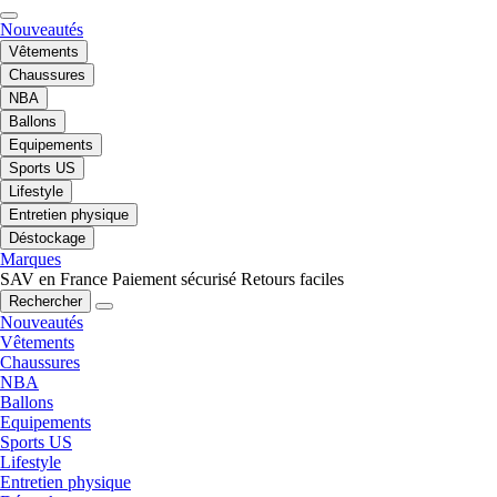
Nouveautés
Vêtements
Chaussures
NBA
Ballons
Equipements
Sports US
Lifestyle
Entretien physique
Déstockage
Marques
SAV en France
Paiement sécurisé
Retours faciles
Rechercher
Nouveautés
Vêtements
Chaussures
NBA
Ballons
Equipements
Sports US
Lifestyle
Entretien physique