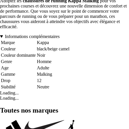
Adoptez les
chaussures de running Kappa Malking
pour vos
prochaines courses et découvrez une nouvelle dimension de confort et
de performance. Que vous soyez sur le point de commencer votre
parcours de running ou de vous préparer pour un marathon, ces
chaussures vous aideront à atteindre vos objectifs avec élégance et
efficacité.
Informations complémentaires
Marque
Kappa
Couleur
black/beige camel
Couleur dominante
Noir
Genre
Homme
Age
Adulte
Gamme
Malking
Drop
12
Stabilité
Neutre
Loading...
Loading...
Toutes nos marques