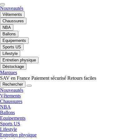
Nouveautés
Vêtements
Chaussures
NBA
Ballons
Equipements
Sports US
Lifestyle
Entretien physique
Déstockage
Marques
SAV en France
Paiement sécurisé
Retours faciles
Rechercher
Nouveautés
Vêtements
Chaussures
NBA
Ballons
Equipements
Sports US
Lifestyle
Entretien physique