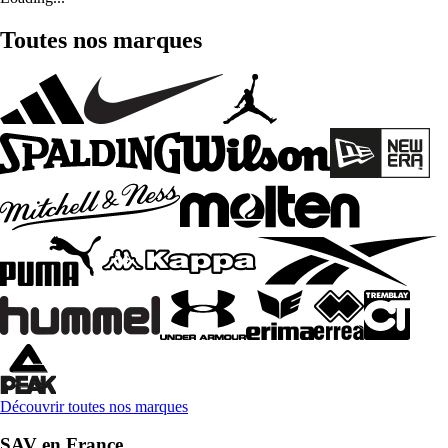
Toutes nos marques
Découvrir toutes nos marques
SAV en France