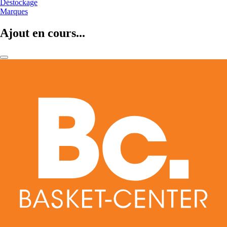
Déstockage
Marques
Ajout en cours...