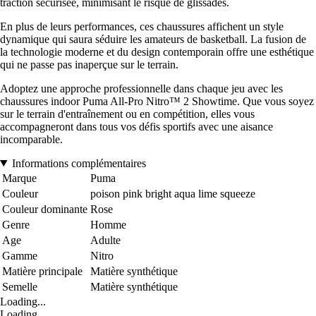
traction sécurisée, minimisant le risque de glissades.
En plus de leurs performances, ces chaussures affichent un style
dynamique qui saura séduire les amateurs de basketball. La fusion de
la technologie moderne et du design contemporain offre une esthétique
qui ne passe pas inaperçue sur le terrain.
Adoptez une approche professionnelle dans chaque jeu avec les
chaussures indoor Puma All-Pro Nitro™ 2 Showtime. Que vous soyez
sur le terrain d'entraînement ou en compétition, elles vous
accompagneront dans tous vos défis sportifs avec une aisance
incomparable.
Informations complémentaires
Marque
Puma
Couleur
poison pink bright aqua lime squeeze
Couleur dominante
Rose
Genre
Homme
Age
Adulte
Gamme
Nitro
Matière principale
Matière synthétique
Semelle
Matière synthétique
Loading...
Loading...