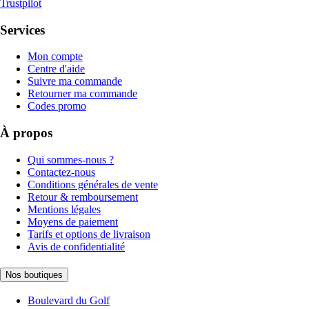
Trustpilot
Services
Mon compte
Centre d'aide
Suivre ma commande
Retourner ma commande
Codes promo
À propos
Qui sommes-nous ?
Contactez-nous
Conditions générales de vente
Retour & remboursement
Mentions légales
Moyens de paiement
Tarifs et options de livraison
Avis de confidentialité
Nos boutiques
Boulevard du Golf