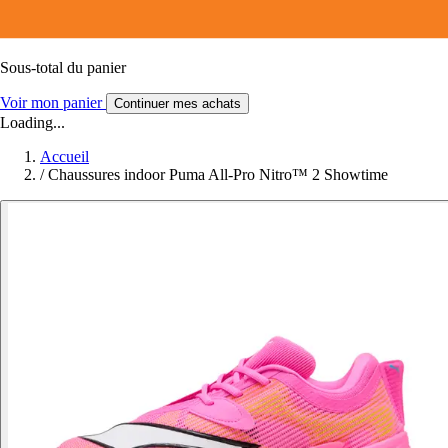
Sous-total du panier
Voir mon panier
Continuer mes achats
Loading...
Accueil
/
Chaussures indoor Puma All-Pro Nitro™ 2 Showtime