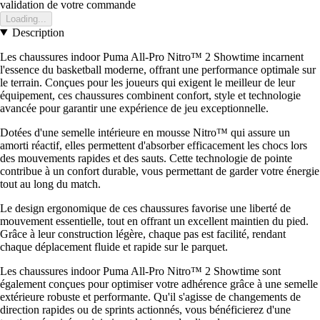
validation de votre commande
Loading...
Description
Les chaussures indoor Puma All-Pro Nitro™ 2 Showtime incarnent
l'essence du basketball moderne, offrant une performance optimale sur
le terrain. Conçues pour les joueurs qui exigent le meilleur de leur
équipement, ces chaussures combinent confort, style et technologie
avancée pour garantir une expérience de jeu exceptionnelle.
Dotées d'une semelle intérieure en mousse Nitro™ qui assure un
amorti réactif, elles permettent d'absorber efficacement les chocs lors
des mouvements rapides et des sauts. Cette technologie de pointe
contribue à un confort durable, vous permettant de garder votre énergie
tout au long du match.
Le design ergonomique de ces chaussures favorise une liberté de
mouvement essentielle, tout en offrant un excellent maintien du pied.
Grâce à leur construction légère, chaque pas est facilité, rendant
chaque déplacement fluide et rapide sur le parquet.
Les chaussures indoor Puma All-Pro Nitro™ 2 Showtime sont
également conçues pour optimiser votre adhérence grâce à une semelle
extérieure robuste et performante. Qu'il s'agisse de changements de
direction rapides ou de sprints actionnés, vous bénéficierez d'une