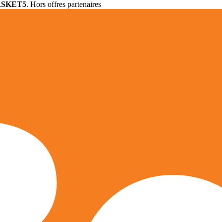
ASKET5
. Hors offres partenaires