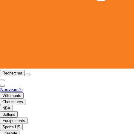
Rechercher
Nouveautés
Vêtements
Chaussures
NBA
Ballons
Equipements
Sports US
Lifestyle