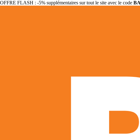
OFFRE FLASH : -5% supplémentaires sur tout le site avec le code
B