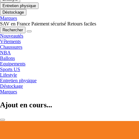
Entretien physique
Déstockage
Marques
SAV en France
Paiement sécurisé
Retours faciles
Rechercher
Nouveautés
Vêtements
Chaussures
NBA
Ballons
Equipements
Sports US
Lifestyle
Entretien physique
Déstockage
Marques
Ajout en cours...