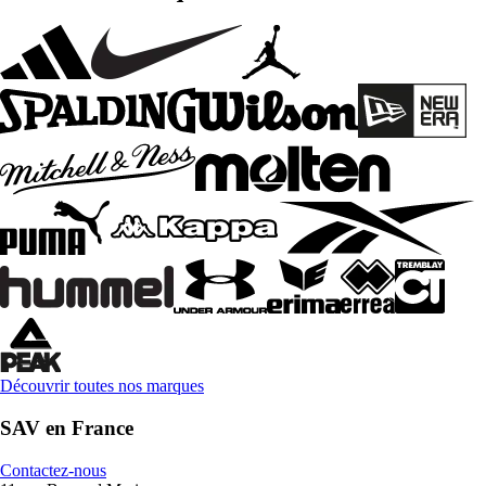
Découvrir toutes nos marques
SAV en France
Contactez-nous