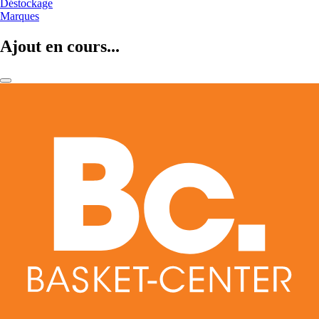
Déstockage
Marques
Ajout en cours...