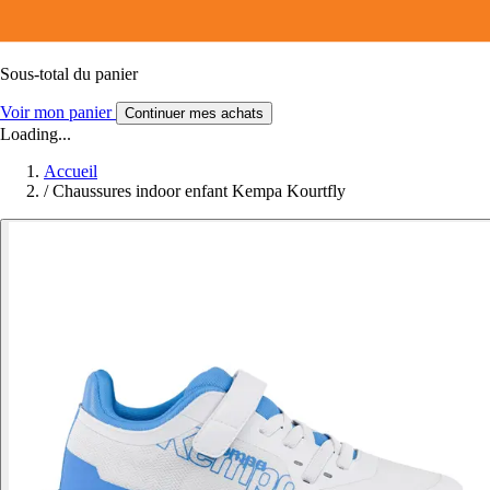
Sous-total du panier
Voir mon panier
Continuer mes achats
Loading...
Accueil
/
Chaussures indoor enfant Kempa Kourtfly