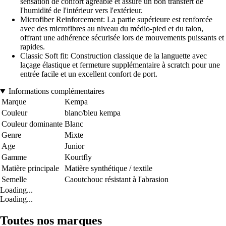
sensation de confort agréable et assure un bon transfert de
l'humidité de l'intérieur vers l'extérieur.
Microfiber Reinforcement: La partie supérieure est renforcée
avec des microfibres au niveau du médio-pied et du talon,
offrant une adhérence sécurisée lors de mouvements puissants et
rapides.
Classic Soft fit: Construction classique de la languette avec
laçage élastique et fermeture supplémentaire à scratch pour une
entrée facile et un excellent confort de port.
Informations complémentaires
Marque
Kempa
Couleur
blanc/bleu kempa
Couleur dominante
Blanc
Genre
Mixte
Age
Junior
Gamme
Kourtfly
Matière principale
Matière synthétique / textile
Semelle
Caoutchouc résistant à l'abrasion
Loading...
Loading...
Toutes nos marques