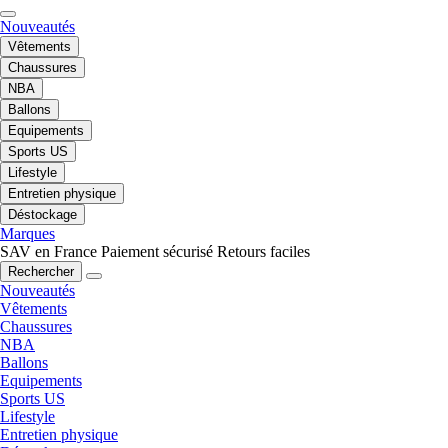
Nouveautés
Vêtements
Chaussures
NBA
Ballons
Equipements
Sports US
Lifestyle
Entretien physique
Déstockage
Marques
SAV en France
Paiement sécurisé
Retours faciles
Rechercher
Nouveautés
Vêtements
Chaussures
NBA
Ballons
Equipements
Sports US
Lifestyle
Entretien physique