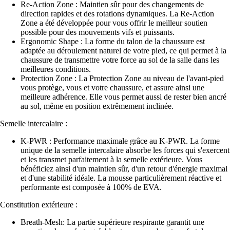
Re-Action Zone : Maintien sûr pour des changements de
direction rapides et des rotations dynamiques. La Re-Action
Zone a été développée pour vous offrir le meilleur soutien
possible pour des mouvements vifs et puissants.
Ergonomic Shape : La forme du talon de la chaussure est
adaptée au déroulement naturel de votre pied, ce qui permet à la
chaussure de transmettre votre force au sol de la salle dans les
meilleures conditions.
Protection Zone : La Protection Zone au niveau de l'avant-pied
vous protège, vous et votre chaussure, et assure ainsi une
meilleure adhérence. Elle vous permet aussi de rester bien ancré
au sol, même en position extrêmement inclinée.
Semelle intercalaire :
K-PWR : Performance maximale grâce au K-PWR. La forme
unique de la semelle intercalaire absorbe les forces qui s'exercent
et les transmet parfaitement à la semelle extérieure. Vous
bénéficiez ainsi d'un maintien sûr, d'un retour d'énergie maximal
et d'une stabilité idéale. La mousse particulièrement réactive et
performante est composée à 100% de EVA.
Constitution extérieure :
Breath-Mesh: La partie supérieure respirante garantit une