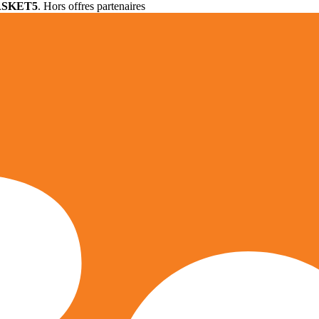
ASKET5
. Hors offres partenaires