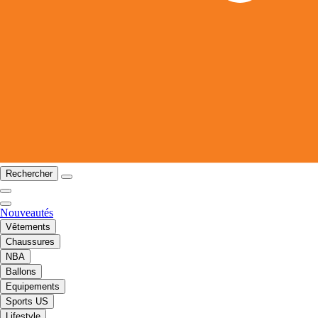
Rechercher
Nouveautés
Vêtements
Chaussures
NBA
Ballons
Equipements
Sports US
Lifestyle