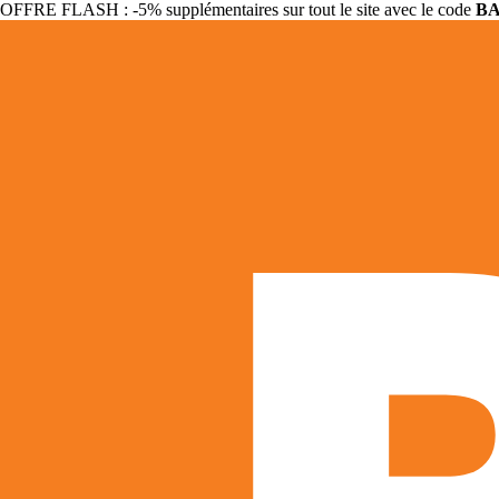
OFFRE FLASH : -5% supplémentaires sur tout le site avec le code
B