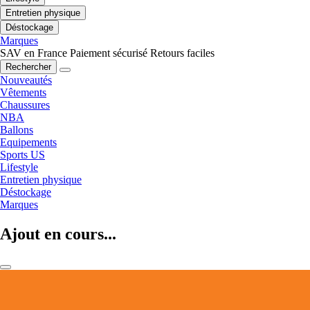
Entretien physique
Déstockage
Marques
SAV en France
Paiement sécurisé
Retours faciles
Rechercher
Nouveautés
Vêtements
Chaussures
NBA
Ballons
Equipements
Sports US
Lifestyle
Entretien physique
Déstockage
Marques
Ajout en cours...