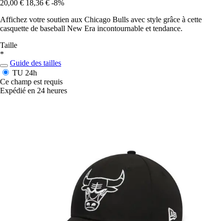
20,00 €
18,36 €
-8%
Affichez votre soutien aux Chicago Bulls avec style grâce à cette
casquette de baseball New Era incontournable et tendance.
Taille
*
Guide des tailles
TU
24h
Ce champ est requis
Expédié en 24 heures