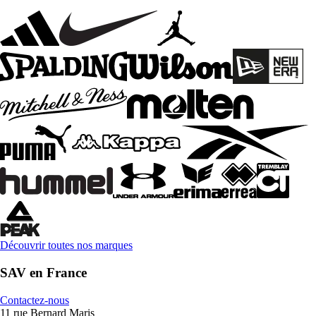
Découvrir toutes nos marques
SAV en France
Contactez-nous
11 rue Bernard Maris