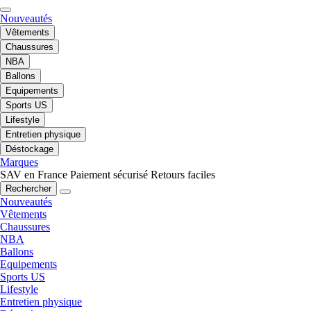
Nouveautés
Vêtements
Chaussures
NBA
Ballons
Equipements
Sports US
Lifestyle
Entretien physique
Déstockage
Marques
SAV en France
Paiement sécurisé
Retours faciles
Rechercher
Nouveautés
Vêtements
Chaussures
NBA
Ballons
Equipements
Sports US
Lifestyle
Entretien physique