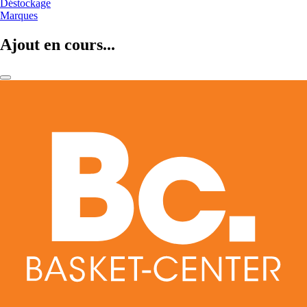
Déstockage
Marques
Ajout en cours...