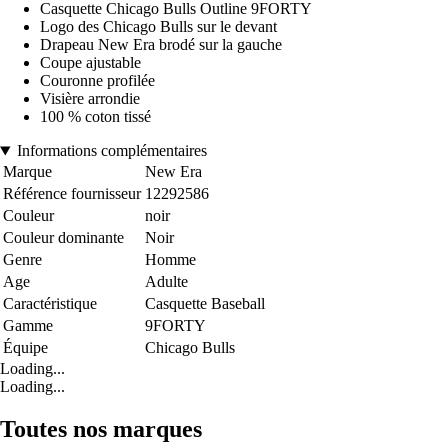
Casquette Chicago Bulls Outline 9FORTY
Logo des Chicago Bulls sur le devant
Drapeau New Era brodé sur la gauche
Coupe ajustable
Couronne profilée
Visière arrondie
100 % coton tissé
Informations complémentaires
Marque
New Era
Référence fournisseur
12292586
Couleur
noir
Couleur dominante
Noir
Genre
Homme
Age
Adulte
Caractéristique
Casquette Baseball
Gamme
9FORTY
Équipe
Chicago Bulls
Loading...
Loading...
Toutes nos marques