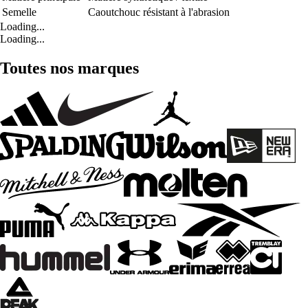
Semelle
Caoutchouc résistant à l'abrasion
Loading...
Loading...
Toutes nos marques