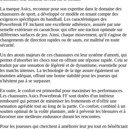
La marque Asics, reconnue pour son expertise dans le domaine des
chaussures de sport, a développé ce modèle en tenant compte des
exigences spécifiques du handball. Les caractéristiques des
Powerbreak FF incluent une excellente adhérence, assurée par une
semelle extérieure en caoutchouc qui offre une traction optimale sur
différentes surfaces de jeu. Ainsi, chaque mouvement, qu'il s'agisse de
changements de direction rapides ou de sauts, est maîtrisé en toute
sécurité.
Un des atouts majeurs de ces chaussures est leur système d'amorti, qui
permet d'absorber les chocs tout en offrant une réponse rapide. Cela se
traduit par une sensation de légèreté et de dynamisme, essentielle pour
les matchs intenses. La technologie de la tige assure également un
maintien adéquat, offrant une bonne stabilité pour les joueurs qui
n'hésitent pas à se surpasser.
En outre, le confort est primordial pour maximiser les performances.
Les chaussures Asics Powerbreak FF sont dotées d'un intérieur
rembourré qui permet de minimiser les frottements et d'offrir une
sensation agréable tout au long de la partie. Ce confort, combiné à un
soutien optimal de la voûte plantaire, aide à prévenir les blessures et à
favoriser une meilleure endurance durant les rencontres.
Pour les joueuses qui cherchent à améliorer leur jeu tout en bénéficiant