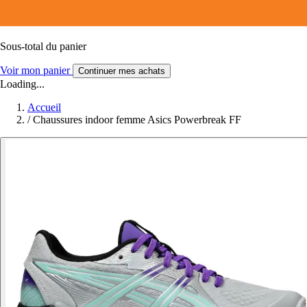
Sous-total du panier
Voir mon panier
Continuer mes achats
Loading...
Accueil
/
Chaussures indoor femme Asics Powerbreak FF