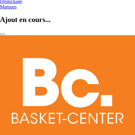
Déstockage
Marques
Ajout en cours...