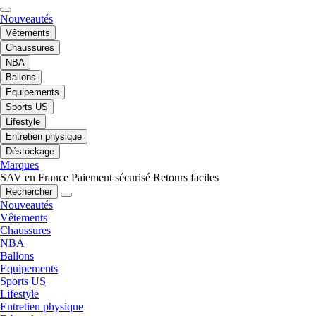
Nouveautés
Vêtements
Chaussures
NBA
Ballons
Equipements
Sports US
Lifestyle
Entretien physique
Déstockage
Marques
SAV en France
Paiement sécurisé
Retours faciles
Rechercher
Nouveautés
Vêtements
Chaussures
NBA
Ballons
Equipements
Sports US
Lifestyle
Entretien physique