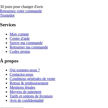
30 jours pour changer d'avis
Retournez votre commande
Trustpilot
Services
Mon compte
Centre d'aide
Suivre ma commande
Retourner ma commande
Codes promo
À propos
Qui sommes-nous ?
Contactez-nous
Conditions générales de vente
Retour & remboursement
Mentions légales
Moyens de paiement
Tarifs et options de livraison
Avis de confidentialité