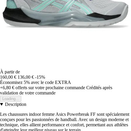
À partir de
160,00 €
136,00 €
-15%
Économisez 5%
avec le code
EXTRA
+6,80 €
offerts sur votre prochaine commande
Crédités après
validation de votre commande
Loading...
Description
Les chaussures indoor femme Asics Powerbreak FF sont spécialement
conçues pour les passionnées de handball. Avec un design moderne et
technique, elles allient performance et confort, permettant aux athlètes
d'atteindre leur meilleur niveau sur le terrain.