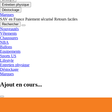
Entretien physique
Déstockage
Marques
SAV en France
Paiement sécurisé
Retours faciles
Rechercher
Nouveautés
Vêtements
Chaussures
NBA
Ballons
Equipements
Sports US
Lifestyle
Entretien physique
Déstockage
Marques
Ajout en cours...