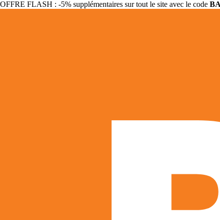
OFFRE FLASH : -5% supplémentaires sur tout le site avec le code
B