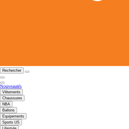
Rechercher
Nouveautés
Vêtements
Chaussures
NBA
Ballons
Equipements
Sports US
Lifestyle