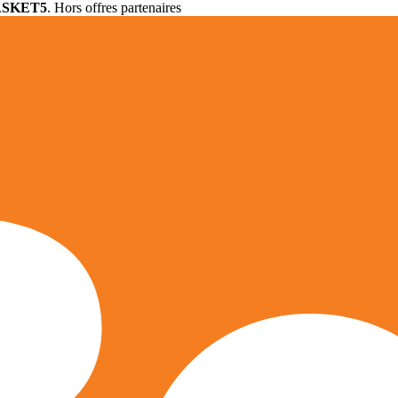
ASKET5
. Hors offres partenaires