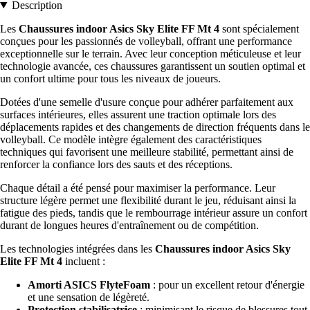
Description
Les
Chaussures indoor Asics Sky Elite FF Mt 4
sont spécialement
conçues pour les passionnés de volleyball, offrant une performance
exceptionnelle sur le terrain. Avec leur conception méticuleuse et leur
technologie avancée, ces chaussures garantissent un soutien optimal et
un confort ultime pour tous les niveaux de joueurs.
Dotées d'une semelle d'usure conçue pour adhérer parfaitement aux
surfaces intérieures, elles assurent une traction optimale lors des
déplacements rapides et des changements de direction fréquents dans le
volleyball. Ce modèle intègre également des caractéristiques
techniques qui favorisent une meilleure stabilité, permettant ainsi de
renforcer la confiance lors des sauts et des réceptions.
Chaque détail a été pensé pour maximiser la performance. Leur
structure légère permet une flexibilité durant le jeu, réduisant ainsi la
fatigue des pieds, tandis que le rembourrage intérieur assure un confort
durant de longues heures d'entraînement ou de compétition.
Les technologies intégrées dans les
Chaussures indoor Asics Sky
Elite FF Mt 4
incluent :
Amorti ASICS FlyteFoam
: pour un excellent retour d'énergie
et une sensation de légèreté.
Protection stabilisatrice
: minimisant le risque de blessures tout