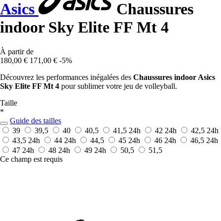
Asics
Chaussures
indoor Sky Elite FF Mt 4
À partir de
180,00 €
171,00 €
-5%
Découvrez les performances inégalées des
Chaussures indoor Asics
Sky Elite FF Mt 4
pour sublimer votre jeu de volleyball.
Taille
*
Guide des tailles
39
39,5
40
40,5
41,5
24h
42
24h
42,5
24h
43,5
24h
44
24h
44,5
45
24h
46
24h
46,5
24h
47
24h
48
24h
49
24h
50,5
51,5
Ce champ est requis