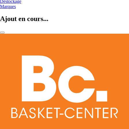
Déstockage
Marques
Ajout en cours...