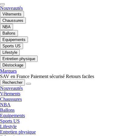
Nouveautés
Vêtements
Chaussures
NBA
Ballons
Equipements
Sports US
Lifestyle
Entretien physique
Déstockage
Marques
SAV en France
Paiement sécurisé
Retours faciles
Rechercher
Nouveautés
Vêtements
Chaussures
NBA
Ballons
Equipements
Sports US
Lifestyle
Entretien physique