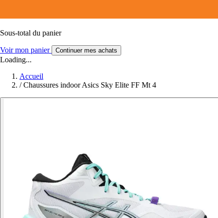
Sous-total du panier
Voir mon panier
Continuer mes achats
Loading...
Accueil
/
Chaussures indoor Asics Sky Elite FF Mt 4