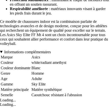
en offrant un soutien rassurant.
Respirabilité améliorée
: matériaux innovants visant à garder
les pieds frais durant le jeu.
Ce modèle de chaussures indoor est la combinaison parfaite de
technologies avancées et de design moderne, conçue pour les athlètes
qui recherchent un équipement de qualité pour exceller sur le terrain.
Les Asics Sky Elite FF Mt 4 sont un choix incontournable pour tous
ceux qui souhaitent allier performance et confort dans leur pratique du
volleyball.
Informations complémentaires
Marque
Asics
Couleur
white/radiant amethyst
Couleur dominante
Blanc
Genre
Homme
Age
Adulte
Gamme
Sky Elite
Matière principale
Matière synthétique
Semelle
Caoutchouc résistant à l'abrasion
Loading...
Loading...