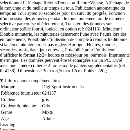
sélectionner l’affichage Retour/Temps ou Retour/Vitesse, Affichage de
la moyenne et du meilleur temps au tour, Publication automatique du
temps au Tour après 10 secondes pour un suivi du progrès, Fonction
d’impression des données pendant le fonctionnement ou de manière
sélective par course ultérieurement, Transfert des données sur
ordinateur (câble fourni, logiciel en option ref: 024113). Minuteur :
Double minuterie, les minuteries démarrent l’une avec l’autre lors des
entrainements, Possibilité d’utilisation de compte à rebours traditionnel
si la 2ème minuterie n’est pas réglée. Horloge : Heures, minutes,
secondes, mois, date, jour et réveil, Possibilité pour l’utilisateur
d’afficher le format 12/24 heures et mois/jour ou jour/mois. Imprimante
thermique. Les données peuvent être téléchargées sur un PC. Livré
avec une lanière-collier et 2 rouleaux de papiers supplémentaires (ref :
024138). Dimensions : 3cm x 8,5cm x 17cm. Poids : 220g.
Informations complémentaires
Marque
Digi Sport Instruments
Référence fournisseur
024137
Couleur
gris
Couleur dominante
Gris
Genre
Mixte
Age
Adulte
Loading...
Loading...