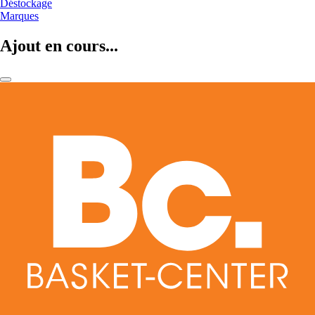
Déstockage
Marques
Ajout en cours...