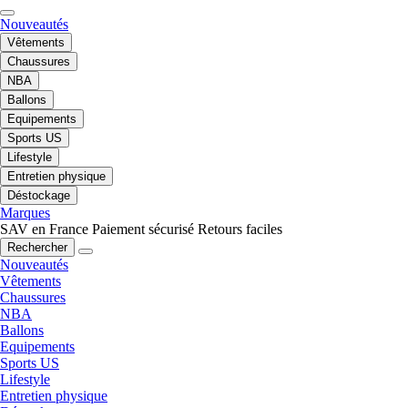
Nouveautés
Vêtements
Chaussures
NBA
Ballons
Equipements
Sports US
Lifestyle
Entretien physique
Déstockage
Marques
SAV en France
Paiement sécurisé
Retours faciles
Rechercher
Nouveautés
Vêtements
Chaussures
NBA
Ballons
Equipements
Sports US
Lifestyle
Entretien physique