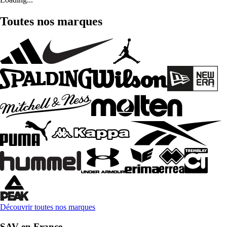
Toutes nos marques
Découvrir toutes nos marques
SAV en France