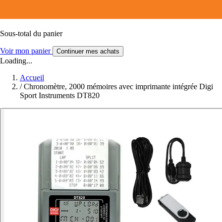
Sous-total du panier
Voir mon panier
Continuer mes achats
Loading...
Accueil
/
Chronomètre, 2000 mémoires avec imprimante intégrée Digi
Sport Instruments DT820