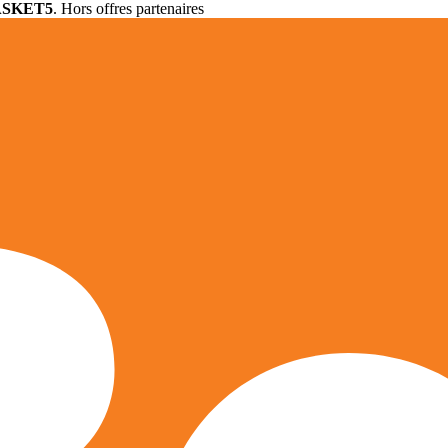
ASKET5
. Hors offres partenaires