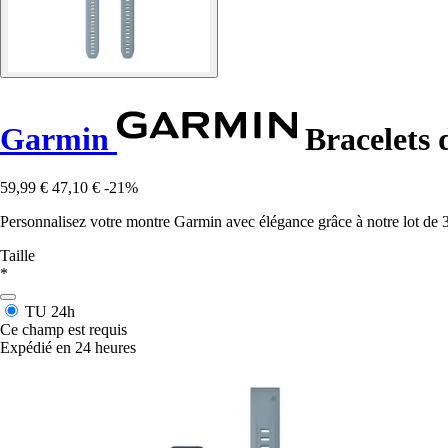
Garmin
Bracelets 
59,99 €
47,10 €
-21%
Personnalisez votre montre Garmin avec élégance grâce à notre lot de 3 b
Taille
*
TU
24h
Ce champ est requis
Expédié en 24 heures