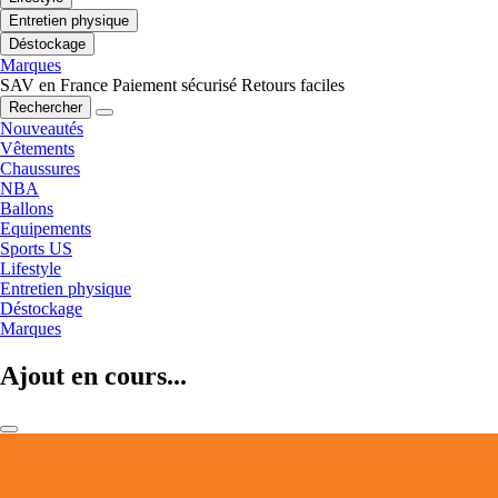
Entretien physique
Déstockage
Marques
SAV en France
Paiement sécurisé
Retours faciles
Rechercher
Nouveautés
Vêtements
Chaussures
NBA
Ballons
Equipements
Sports US
Lifestyle
Entretien physique
Déstockage
Marques
Ajout en cours...