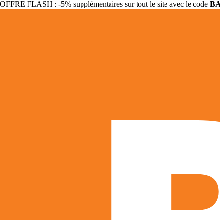
OFFRE FLASH : -5% supplémentaires sur tout le site avec le code
B