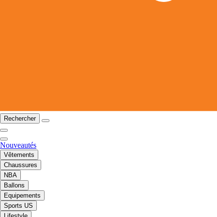
Rechercher
Nouveautés
Vêtements
Chaussures
NBA
Ballons
Equipements
Sports US
Lifestyle