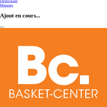
Déstockage
Marques
Ajout en cours...