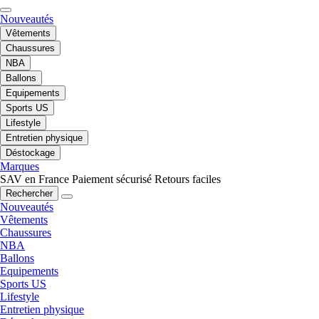
Nouveautés
Vêtements
Chaussures
NBA
Ballons
Equipements
Sports US
Lifestyle
Entretien physique
Déstockage
Marques
SAV en France
Paiement sécurisé
Retours faciles
Rechercher
Nouveautés
Vêtements
Chaussures
NBA
Ballons
Equipements
Sports US
Lifestyle
Entretien physique