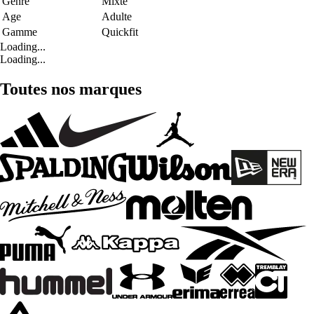
Genre
Mixte
Age
Adulte
Gamme
Quickfit
Loading...
Loading...
Toutes nos marques