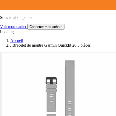
Sous-total du panier
Voir mon panier
Continuer mes achats
Loading...
Accueil
/
Bracelet de montre Garmin Quickfit 26 3 pièces