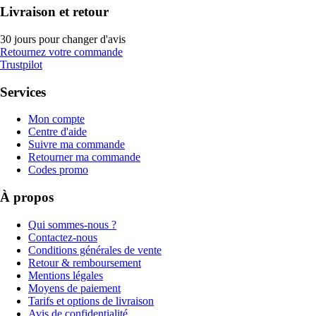
Livraison et retour
30 jours pour changer d'avis
Retournez votre commande
Trustpilot
Services
Mon compte
Centre d'aide
Suivre ma commande
Retourner ma commande
Codes promo
À propos
Qui sommes-nous ?
Contactez-nous
Conditions générales de vente
Retour & remboursement
Mentions légales
Moyens de paiement
Tarifs et options de livraison
Avis de confidentialité