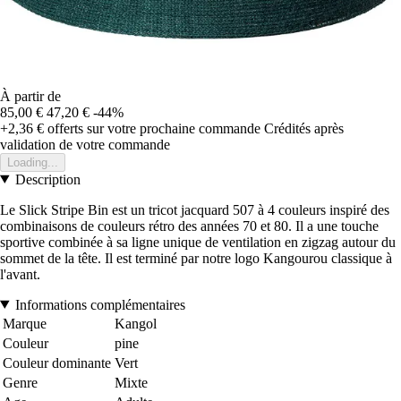
À partir de
85,00 €
47,20 €
-44%
+2,36 €
offerts sur votre prochaine commande
Crédités après
validation de votre commande
Loading...
Description
Le Slick Stripe Bin est un tricot jacquard 507 à 4 couleurs inspiré des
combinaisons de couleurs rétro des années 70 et 80. Il a une touche
sportive combinée à sa ligne unique de ventilation en zigzag autour du
sommet de la tête. Il est terminé par notre logo Kangourou classique à
l'avant.
Informations complémentaires
Marque
Kangol
Couleur
pine
Couleur dominante
Vert
Genre
Mixte