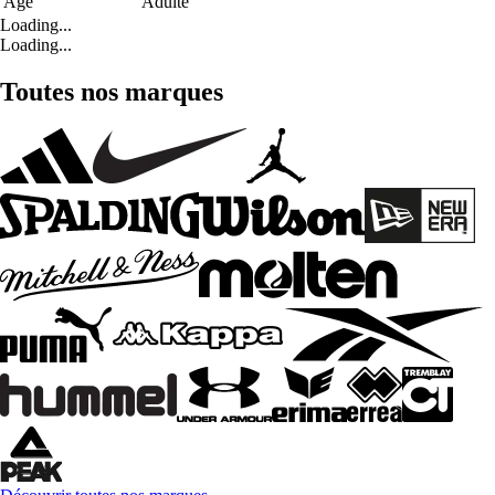
Age
Adulte
Loading...
Loading...
Toutes nos marques