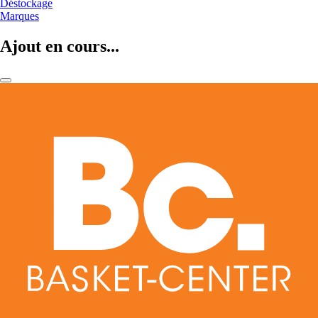
Déstockage
Marques
Ajout en cours...