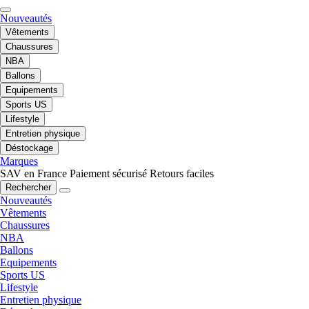
Nouveautés
Vêtements
Chaussures
NBA
Ballons
Equipements
Sports US
Lifestyle
Entretien physique
Déstockage
Marques
SAV en France
Paiement sécurisé
Retours faciles
Rechercher
Nouveautés
Vêtements
Chaussures
NBA
Ballons
Equipements
Sports US
Lifestyle
Entretien physique