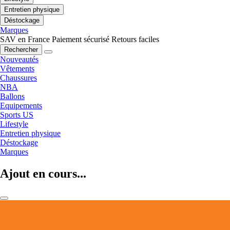
Entretien physique
Déstockage
Marques
SAV en France
Paiement sécurisé
Retours faciles
Rechercher
Nouveautés
Vêtements
Chaussures
NBA
Ballons
Equipements
Sports US
Lifestyle
Entretien physique
Déstockage
Marques
Ajout en cours...