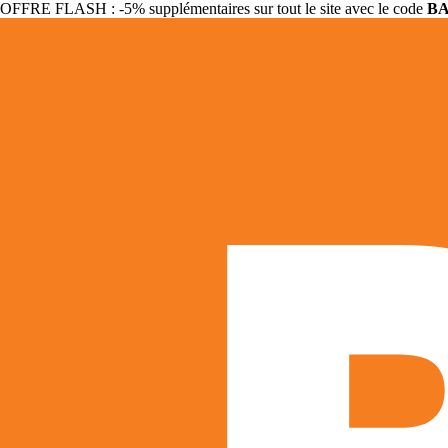
OFFRE FLASH : -5% supplémentaires sur tout le site avec le code
B