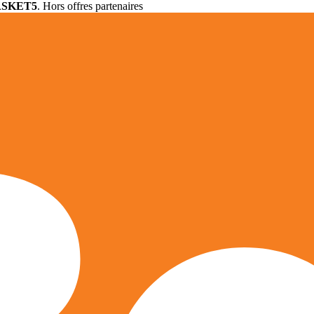
ASKET5
. Hors offres partenaires