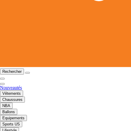
Rechercher
Nouveautés
Vêtements
Chaussures
NBA
Ballons
Equipements
Sports US
Lifestyle