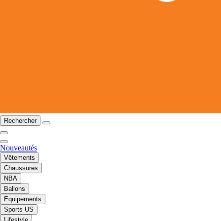
Rechercher
Nouveautés
Vêtements
Chaussures
NBA
Ballons
Equipements
Sports US
Lifestyle