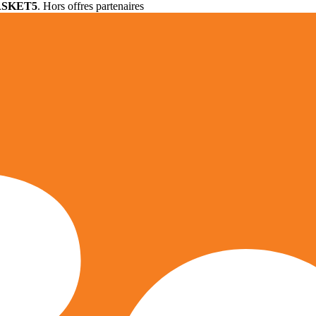
ASKET5
. Hors offres partenaires