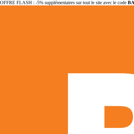
OFFRE FLASH : -5% supplémentaires sur tout le site avec le code
B