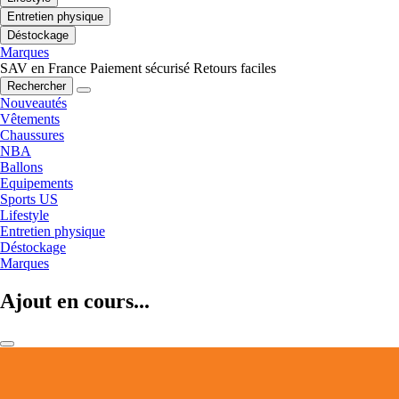
Entretien physique
Déstockage
Marques
SAV en France
Paiement sécurisé
Retours faciles
Rechercher
Nouveautés
Vêtements
Chaussures
NBA
Ballons
Equipements
Sports US
Lifestyle
Entretien physique
Déstockage
Marques
Ajout en cours...