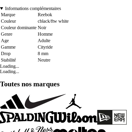
Informations complémentaires
Marque
Reebok
Couleur
cblack/ftw white
Couleur dominante
Noir
Genre
Homme
Age
Adulte
Gamme
Cityride
Drop
8 mm
Stabilité
Neutre
Loading...
Loading...
Toutes nos marques