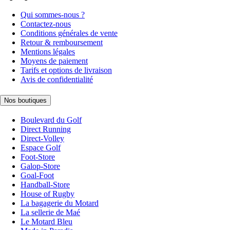
Qui sommes-nous ?
Contactez-nous
Conditions générales de vente
Retour & remboursement
Mentions légales
Moyens de paiement
Tarifs et options de livraison
Avis de confidentialité
Nos boutiques
Boulevard du Golf
Direct Running
Direct-Volley
Espace Golf
Foot-Store
Galop-Store
Goal-Foot
Handball-Store
House of Rugby
La bagagerie du Motard
La sellerie de Maé
Le Motard Bleu