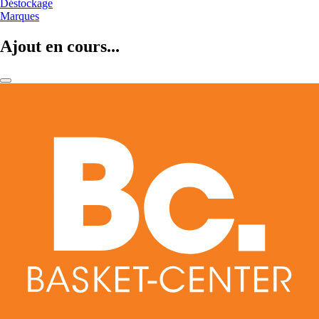
Déstockage
Marques
Ajout en cours...