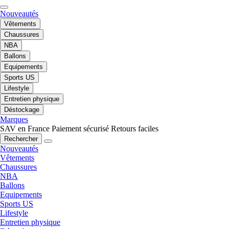
Nouveautés
Vêtements
Chaussures
NBA
Ballons
Equipements
Sports US
Lifestyle
Entretien physique
Déstockage
Marques
SAV en France
Paiement sécurisé
Retours faciles
Rechercher
Nouveautés
Vêtements
Chaussures
NBA
Ballons
Equipements
Sports US
Lifestyle
Entretien physique