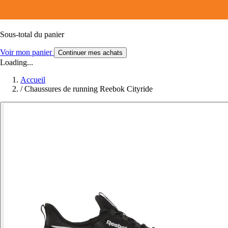
Sous-total du panier
Voir mon panier
Continuer mes achats
Loading...
Accueil
/
Chaussures de running Reebok Cityride